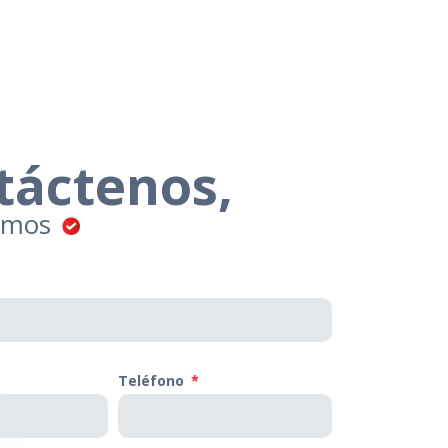
táctenos,
emos
Teléfono