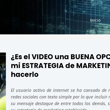
Inicio
¿Es el VIDEO una BUENA OP
mi ESTRATEGIA de MARKETI
hacerlo
El usuario activo de internet se ha cansado de re
redes sociales con texto simple por lo que inclui
su mensaje destaque de entre todos los demás, 
su estrategia de marketing establecida.