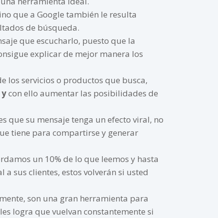
s una herramienta ideal.
sino que a Google también le resulta
sultados de búsqueda.
nsaje que escucharlo, puesto que la
consigue explicar de mejor manera los
e los servicios o productos que busca,
 y
con ello aumentar las posibilidades de
es que su mensaje tenga un efecto viral, no
ue tiene para compartirse y generar
cordamos un 10% de lo que leemos y hasta
a sus clientes, estos volverán si usted
camente, son una gran herramienta para
iales logra que vuelvan constantemente si