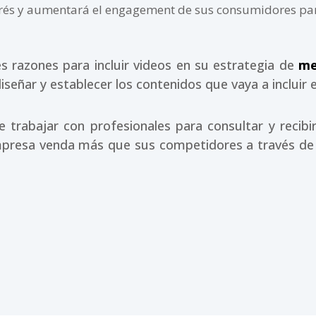
terés y aumentará el engagement de sus consumidores p
s razones para incluir videos en su estrategia de
me
señar y establecer los contenidos que vaya a incluir 
de trabajar con profesionales para consultar y recib
mpresa venda más que sus competidores a través de 