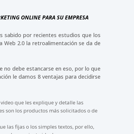
ARKETING ONLINE PARA SU EMPRESA
s sabido por recientes estudios que los
la Web 2.0 la retroalimentación se da de
e no debe estancarse en eso, por lo que
ción le damos 8 ventajas para decidirse
video que les explique y detalle las
es son los productos más solicitados o de
as fijas o los simples textos, por ello,