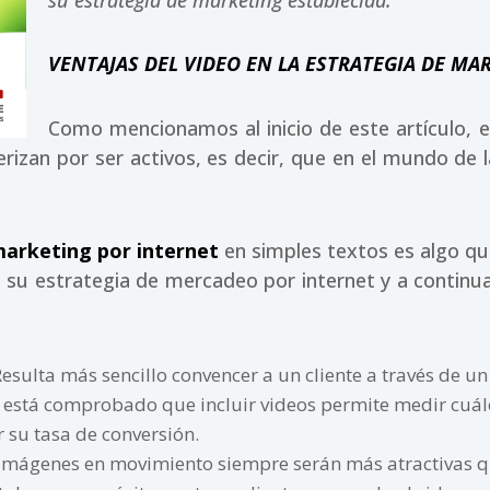
VENTAJAS DEL VIDEO EN LA ESTRATEGIA DE M
Como mencionamos al inicio de este artículo, e
erizan por ser activos, es decir, que en el mundo de 
arketing por internet
en simples textos es algo qu
 su estrategia de mercadeo por internet y a continua
esulta más sencillo convencer a un cliente a través de un 
y está comprobado que incluir videos permite medir cuál
su tasa de conversión.
imágenes en movimiento siempre serán más atractivas que l