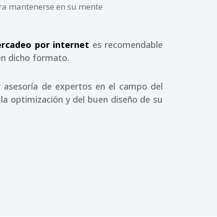
ara mantenerse en su mente
rcadeo por internet
es recomendable
en dicho formato.
ir asesoría de expertos en el campo del
la optimización y del buen diseño de su