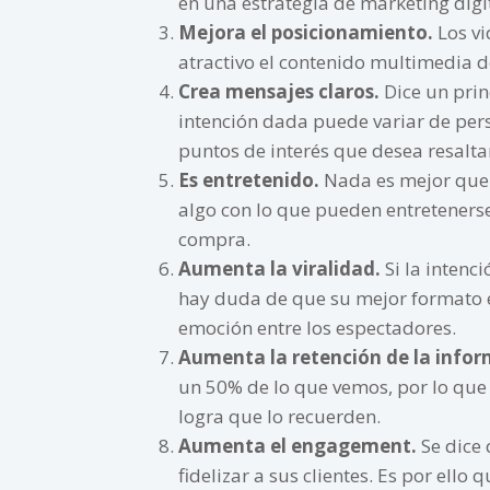
en una estrategia de marketing digit
Mejora el posicionamiento.
Los vi
atractivo el contenido multimedia 
Crea mensajes claros.
Dice un pri
intención dada puede variar de pers
puntos de interés que desea resaltar
Es entretenido.
Nada es mejor que 
algo con lo que pueden entreteners
compra.
Aumenta la viralidad.
Si la intenc
hay duda de que su mejor formato e
emoción entre los espectadores.
Aumenta la retención de la info
un 50% de lo que vemos, por lo que 
logra que lo recuerden.
Aumenta el engagement.
Se dice
fidelizar a sus clientes. Es por ell