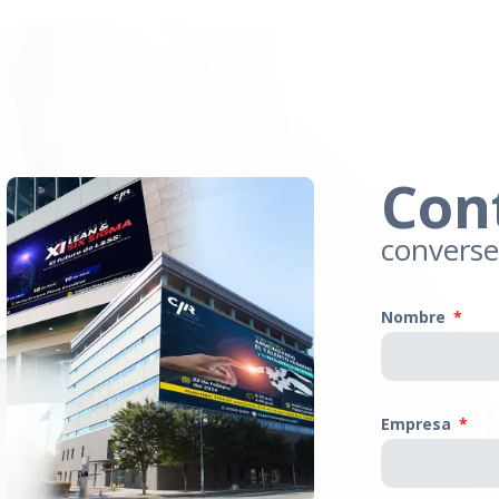
Con
convers
Nombre
Empresa